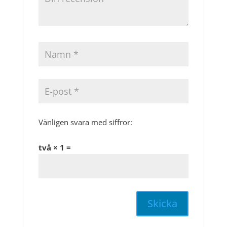
Vänligen svara med siffror:
två × 1 =