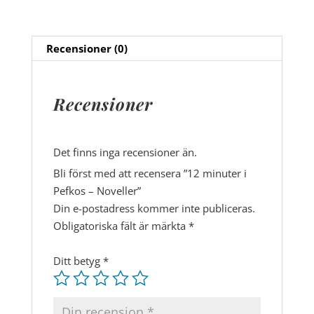
Noveller
mängd
Recensioner (0)
Recensioner
Det finns inga recensioner än.
Bli först med att recensera ”12 minuter i
Pefkos – Noveller”
Din e-postadress kommer inte publiceras.
Obligatoriska fält är märkta
*
Ditt betyg
*