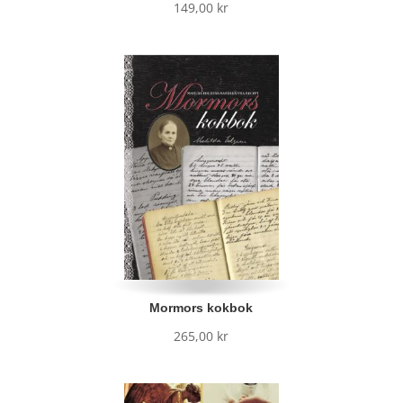
149,00
kr
Mormors kokbok
265,00
kr