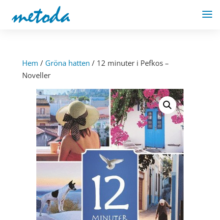
Hem
/
Gröna hatten
/ 12 minuter i Pefkos –
Noveller