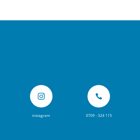


instagram
0709 - 324 115