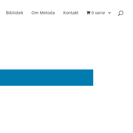
Bibliotek
Om Metoda
Kontakt
0 varor