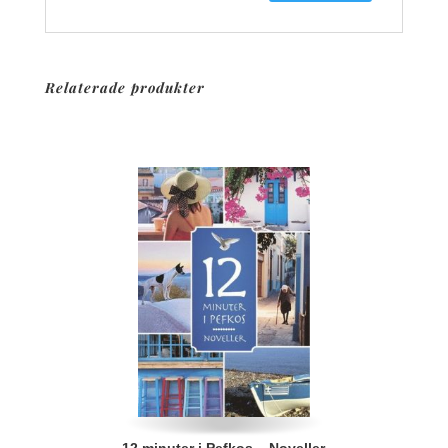
Relaterade produkter
12 minuter i Pefkos – Noveller