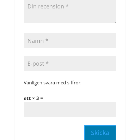
Vänligen svara med siffror:
ett × 3 =