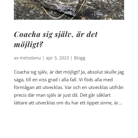
Coacha sig själv, är det
möjligt?
av
metodanu
|
apr 3, 2023
|
Blogg
Coacha sig själv, är det möjligt? Ja, absolut skulle jag
säga, till en viss grad i alla fall. Vi föds alla med
förmågan att utvecklas. Var och en utvecklas utifrån
precis där man själv är just då. Det går såklart
lättare att utvecklas om du har ett öppet sinne, är...