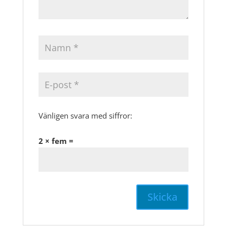
Vänligen svara med siffror:
2 × fem =