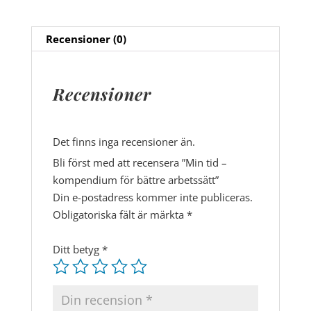
arbetssätt
mängd
Recensioner (0)
Recensioner
Det finns inga recensioner än.
Bli först med att recensera ”Min tid –
kompendium för bättre arbetssätt”
Din e-postadress kommer inte publiceras.
Obligatoriska fält är märkta
*
Ditt betyg
*