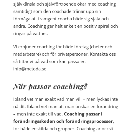
självkänsla och självförtroende ökar med coaching
samtidigt som den coachade tränar upp sin
förmåga att framgent coacha både sig själv och
andra. Coaching ger helt enkelt en positiv spiral och
ringar på vattnet.
Vi erbjuder coaching för både företag (chefer och
medarbetare) och för privatpersoner. Kontakta oss
så tittar vi på vad som kan passa er.
info@metoda.se
När passar coaching?
Ibland vet man exakt vad man vill – men lyckas inte
nå dit. Ibland vet man att man önskar en förändring
– men inte exakt till vad.
Coaching passar i
förändringsskeden och förändringsprocesser
,
för både enskilda och grupper. Coaching är också