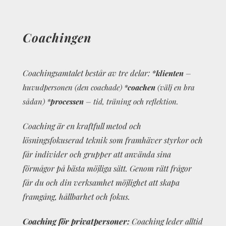
Coachingen
Coachingsamtalet består av tre delar: *
klienten
–
huvudpersonen (den coachade) *
coachen
(välj en bra
sådan) *
p
rocessen
– tid, träning och reflektion.
Coaching är en kraftfull metod och
lösningsfokuserad teknik som framhäver styrkor och
får individer och grupper att använda sina
förmågor på bästa möjliga sätt. Genom rätt frågor
får du och din verksamhet möjlighet att skapa
framgång, hållbarhet och fokus.
Coaching för privatpersoner:
Coaching leder alltid