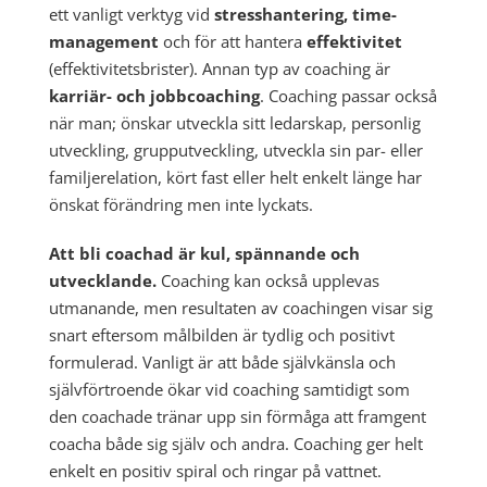
ett vanligt verktyg vid
stresshantering, time-
management
och för att hantera
effektivitet
(effektivitetsbrister). Annan typ av coaching är
karriär- och jobbcoaching
. Coaching passar också
när man; önskar utveckla sitt ledarskap, personlig
utveckling, grupputveckling, utveckla sin par- eller
familjerelation, kört fast eller helt enkelt länge har
önskat förändring men inte lyckats.
Att bli coachad är kul, spännande och
utvecklande.
Coaching kan också upplevas
utmanande, men resultaten av coachingen visar sig
snart eftersom målbilden är tydlig och positivt
formulerad. Vanligt är att både självkänsla och
självförtroende ökar vid coaching samtidigt som
den coachade tränar upp sin förmåga att framgent
coacha både sig själv och andra. Coaching ger helt
enkelt en positiv spiral och ringar på vattnet.