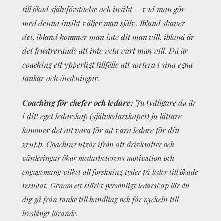
till ökad självförståelse och insikt – vad man gör
med denna insikt väljer man själv. Ibland skaver
det, ibland kommer man inte dit man vill, ibland är
det frustrerande att inte veta vart man vill. Då är
coaching ett ypperligt tillfälle att sortera i sina egna
tankar och önskningar.
Coaching för chefer och ledare:
Ju tydligare du är
i ditt eget ledarskap (självledarskapet) ju lättare
kommer det att vara för att vara ledare för din
grupp. C
oaching utgår ifrån att drivkrafter och
värderingar ökar medarbetarens motivation och
engagemang vilket all forskning tyder på leder till ökade
resultat. Genom ett stärkt personligt ledarskap lär du
dig gå från tanke till handling och får nyckeln till
livslångt lärande.