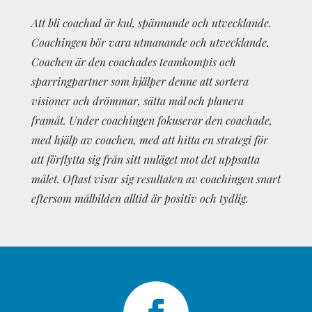
Att bli coachad är kul, spännande och utvecklande.
Coachingen bör vara utmanande och utvecklande.
Coachen är den coachades teamkompis och
sparringpartner som hjälper denne att sortera
visioner och drömmar, sätta mål och planera
framåt. Under coachingen fokuserar den coachade,
med hjälp av coachen, med att hitta en strategi för
att förflytta sig från sitt nuläget mot det uppsatta
målet. Oftast visar sig resultaten av coachingen snart
eftersom målbilden alltid är positiv och tydlig.