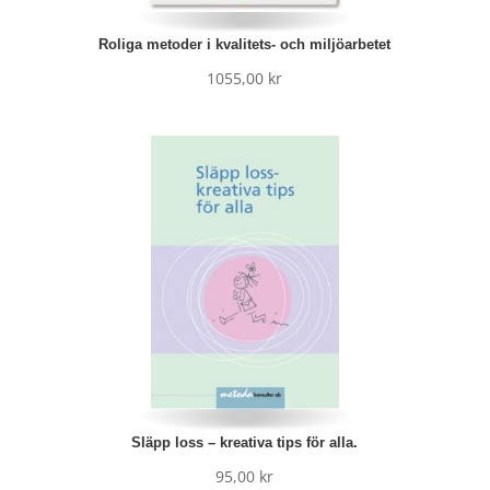
Roliga metoder i kvalitets- och miljöarbetet
1055,00
kr
Släpp loss – kreativa tips för alla.
95,00
kr