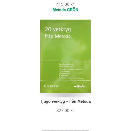
419,00
kr
Tjugo verktyg – från Metoda
827,00
kr