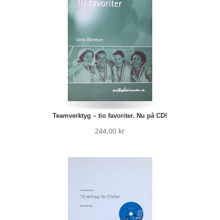
Teamverktyg – tio favoriter. Nu på CD!
244,00
kr